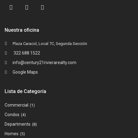
Nuestra oficina
Plaza Caracol, Local 7C, Segunda Sección
322 688 1522
info@century21rivierarealty.com
Google Maps
Lista de Categoría
Commercial
(1)
Condos
(4)
Departments
(8)
Homes
(5)