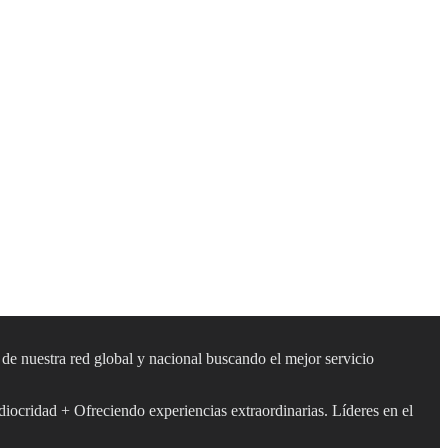
s de nuestra red global y nacional buscando el mejor servicio
diocridad + Ofreciendo experiencias extraordinarias. Líderes en el