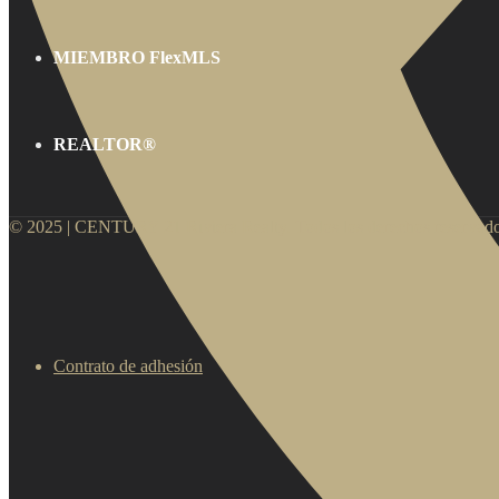
MIEMBRO FlexMLS
REALTOR®
© 2025 | CENTURY 21 Riviera Realty. Todos los derechos reservado
Contrato de adhesión