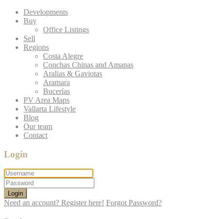
Developments
Buy
Office Listings
Sell
Regions
Costa Alegre
Conchas Chinas and Amapas
Aralias & Gaviotas
Aramara
Bucerías
PV Area Maps
Vallarta Lifestyle
Blog
Our team
Contact
Login
Login
Need an account? Register here!
Forgot Password?