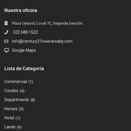
Nuestra oficina
Plaza Caracol, Local 7C, Segunda Sección
322 688 1522
info@century21rivierarealty.com
Google Maps
Lista de Categoría
Commercial
(1)
Condos
(4)
Departments
(8)
Homes
(5)
Hotel
(1)
Lands
(6)