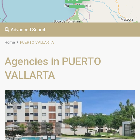
Advanced Search
Home
PUERTO VALLARTA
Agencies in PUERTO
VALLARTA