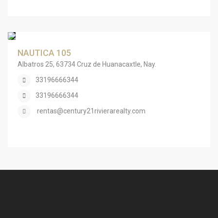
NAUTICA 105
Albatros 25, 63734 Cruz de Huanacaxtle, Nay.
33196666344
33196666344
rentas@century21rivierarealty.com