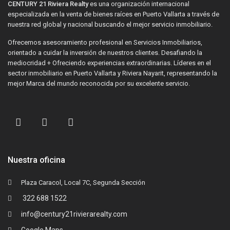
CENTURY 21 Riviera Realty
es una organización internacional
especializada en la venta de bienes raíces en Puerto Vallarta a través de
nuestra red global y nacional buscando el mejor servicio inmobiliario.
Ofrecemos asesoramiento profesional en Servicios Inmobiliarios,
orientado a cuidar la inversión de nuestros clientes. Desafiando la
mediocridad + Ofreciendo experiencias extraordinarias. Líderes en el
sector inmobiliario en Puerto Vallarta y Riviera Nayarit, representando la
mejor Marca del mundo reconocida por su excelente servicio.
Nuestra oficina
Plaza Caracol, Local 7C, Segunda Sección
322 688 1522
info@century21rivierarealty.com
Google Maps