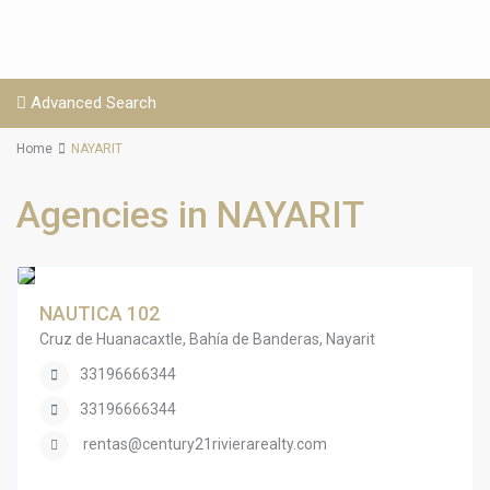
Advanced Search
Home
NAYARIT
Agencies in NAYARIT
NAUTICA 102
Cruz de Huanacaxtle, Bahía de Banderas, Nayarit
33196666344
33196666344
rentas@century21rivierarealty.com