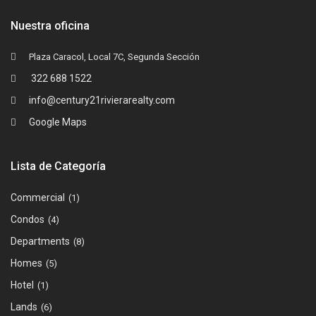
Nuestra oficina
Plaza Caracol, Local 7C, Segunda Sección
322 688 1522
info@century21rivierarealty.com
Google Maps
Lista de Categoría
Commercial
(1)
Condos
(4)
Departments
(8)
Homes
(5)
Hotel
(1)
Lands
(6)