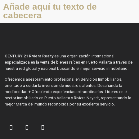
Añade aquí tu texto de
cabecera
CENTURY 21 Riviera Realty
es una organización internacional
especializada en la venta de bienes raíces en Puerto Vallarta a través de
nuestra red global y nacional buscando el mejor servicio inmobiliario.
Ofrecemos asesoramiento profesional en Servicios Inmobiliarios,
orientado a cuidar la inversión de nuestros clientes. Desafiando la
mediocridad + Ofreciendo experiencias extraordinarias. Líderes en el
sector inmobiliario en Puerto Vallarta y Riviera Nayarit, representando la
mejor Marca del mundo reconocida por su excelente servicio.