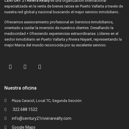
CENTURY 21 Riviera Realty
es una organización internacional
especializada en la venta de bienes raíces en Puerto Vallarta a través de
nuestra red global y nacional buscando el mejor servicio inmobiliario.
Ofrecemos asesoramiento profesional en Servicios Inmobiliarios,
orientado a cuidar la inversión de nuestros clientes. Desafiando la
mediocridad + Ofreciendo experiencias extraordinarias. Líderes en el
sector inmobiliario en Puerto Vallarta y Riviera Nayarit, representando la
mejor Marca del mundo reconocida por su excelente servicio.
Nuestra oficina
Plaza Caracol, Local 7C, Segunda Sección
322 688 1522
info@century21rivierarealty.com
Google Maps