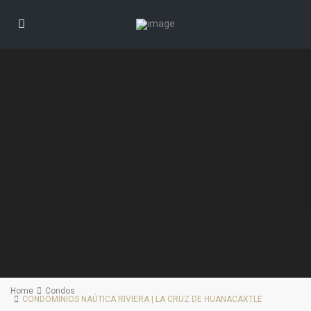
Home
Condos
CONDOMINIOS NAÚTICA RIVIERA | LA CRUZ DE HUANACAXTLE