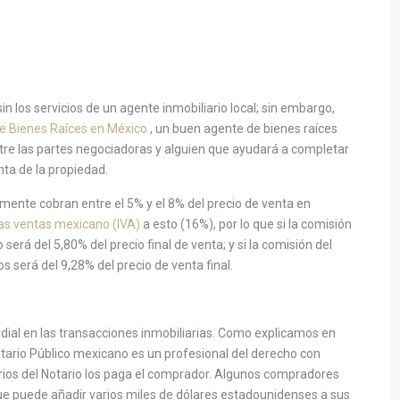
in los servicios de un agente inmobiliario local; sin embargo,
e Bienes Raíces en México
, un buen agente de bienes raíces
ntre las partes negociadoras y alguien que ayudará a completar
ta de la propiedad.
mente cobran entre el 5% y el 8% del precio de venta en
las ventas mexicano (IVA)
a esto (16%), por lo que si la comisión
será del 5,80% del precio final de venta; y si la comisión del
s será del 9,28% del precio de venta final.
dial en las transacciones inmobiliarias. Como explicamos en
otario Público mexicano es un profesional del derecho con
rios del Notario los paga el comprador. Algunos compradores
ue puede añadir varios miles de dólares estadounidenses a sus