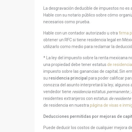
La desgravación deducible de impuestos no es
Hable con su notario público sobre cómo organiz
necesarios como prueba.
Hable con un contador autorizado u otra
firma 
obtener un RFC si tiene residencia legal en Mé
utilizarlo como medio para reclamar la deducci
*
La ley del impuesto sobre la renta mexicana 
una propiedad debe tener estatus
de residenci
impuesto sobre las ganancias de capital; Sin 
su
residencia principal
para poder calificar pa
conozca del asunto interpretará la ley; algunos a
vendedor tiene
residencia
estatus
permanente ;
residentes extranjeros con estatus
de residente
de residencia en nuestra
página de visas e inm
Deducciones permitidas por mejoras de capit
Puede deducir los costos de cualquier mejora de 