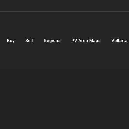
Buy
Sell
Regions
PV Area Maps
Vallarta 