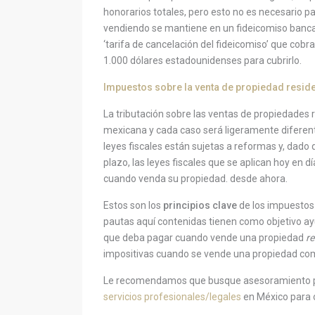
honorarios totales, pero esto no es necesario pa
vendiendo se mantiene en un fideicomiso banca
‘tarifa de cancelación del fideicomiso’ que cobr
1.000 dólares estadounidenses para cubrirlo.
Impuestos sobre la venta de propiedad resid
La tributación sobre las ventas de propiedades r
mexicana y cada caso será ligeramente diferent
leyes fiscales están sujetas a reformas y, dado 
plazo, las leyes fiscales que se aplican hoy en d
cuando venda su propiedad. desde ahora.
Estos son los
principios clave
de los impuestos 
pautas aquí contenidas tienen como objetivo ay
que deba pagar cuando vende una propiedad
re
impositivas cuando se vende una propiedad com
Le recomendamos que busque asesoramiento p
servicios profesionales/legales
en México para 