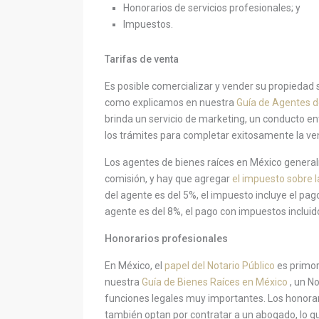
Honorarios de servicios profesionales; y
Impuestos.
Tarifas de venta
Es posible comercializar y vender su propiedad s
como explicamos en nuestra
Guía de Agentes d
brinda un servicio de marketing, un conducto e
los trámites para completar exitosamente la ven
Los agentes de bienes raíces en México general
comisión, y hay que agregar
el impuesto sobre 
del agente es del 5%, el impuesto incluye el pago 
agente es del 8%, el pago con impuestos incluido
Honorarios profesionales
En México, el
papel del Notario Público
es primor
nuestra
Guía de Bienes Raíces en México
, un N
funciones legales muy importantes. Los honora
también optan por contratar a un abogado, lo q