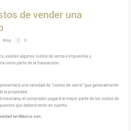
stos de vender una
o
Blog
0
o, existen algunos costos de venta e impuestos y
ta como parte de la transacción.
presentará una variedad de “costos de cierre” que generalmente
de la propiedad.
 mexicana, el comprador pagará la mayor parte de los costos de
mpuestos que deberá tener en cuenta.
opiedad en México son: