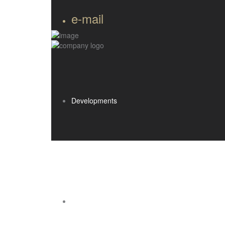
e-mail
Developments
Buy