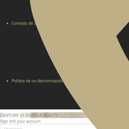
Contrato de adhesión
Política de no discriminación
CENTURY 21 RIVIERA REALTY
Sign into your account