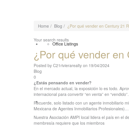
Home
Blog
¿Por qué vender en Century 21 Ri
Your search results
Sell
Office Listings
¿Por qué vender en 
Posted by C21rivierarealty on 19/04/2024
Blog
0
¿Estás pensando en vender?
En el mercado actual, la exposición lo es todo. Apr
internacional para convertir “en venta” en “vendido”.
Regions
Recuerde, solo listado con un agente inmobiliario 
Mexicana de Agentes Inmobiliarios Profesionales)…
Nuestra Asociación AMPI local lidera el país en el d
membresía requiere que los miembros