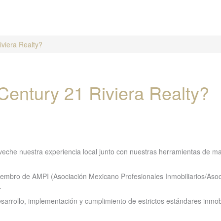
viera Realty?
Century 21 Riviera Realty?
oveche nuestra experiencia local junto con nuestras herramientas de ma
miembro de AMPI (Asociación Mexicano Profesionales Inmobiliarios/Asoc
.
esarrollo, implementación y cumplimiento de estrictos estándares inmobi