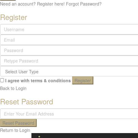
Need an account? Register here!
Forgot Password?
Register
I agree with
terms & conditions
Register
Back to Login
Reset Password
Reset Password
Return to Login