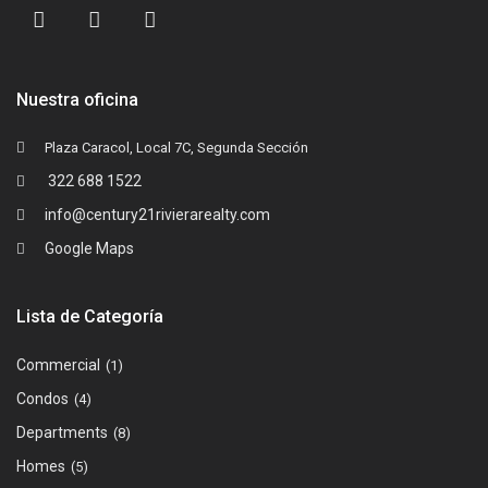
Nuestra oficina
Plaza Caracol, Local 7C, Segunda Sección
322 688 1522
info@century21rivierarealty.com
Google Maps
Lista de Categoría
Commercial
(1)
Condos
(4)
Departments
(8)
Homes
(5)