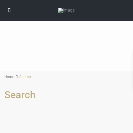
Home
Search
Search