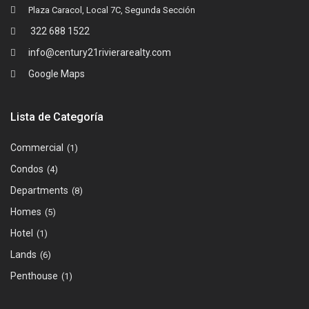
Plaza Caracol, Local 7C, Segunda Sección
322 688 1522
info@century21rivierarealty.com
Google Maps
Lista de Categoría
Commercial
(1)
Condos
(4)
Departments
(8)
Homes
(5)
Hotel
(1)
Lands
(6)
Penthouse
(1)