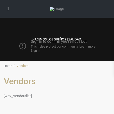
HACEMOS LOS SUEÑOS REALIDAD
Home
Vendors
Vendors
[wcv_vendorslist]