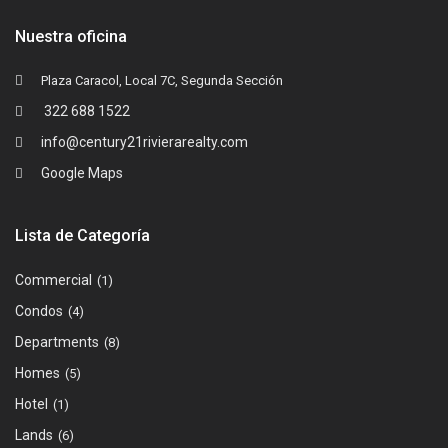
Nuestra oficina
Plaza Caracol, Local 7C, Segunda Sección
322 688 1522
info@century21rivierarealty.com
Google Maps
Lista de Categoría
Commercial
(1)
Condos
(4)
Departments
(8)
Homes
(5)
Hotel
(1)
Lands
(6)