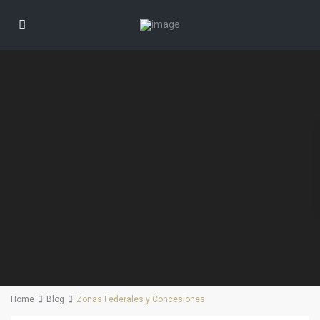
Home
Blog
Zonas Federales y Concesiones