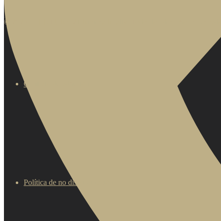
© 2025 | CENTURY 21 Riviera Realty. Todos los derechos reservado
Contrato de adhesión
Política de no discriminación