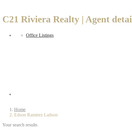
C21 Riviera Realty | Agent detai
Sell
Office Listings
Regions
Home
Edson Ramirez Lailson
Your search results