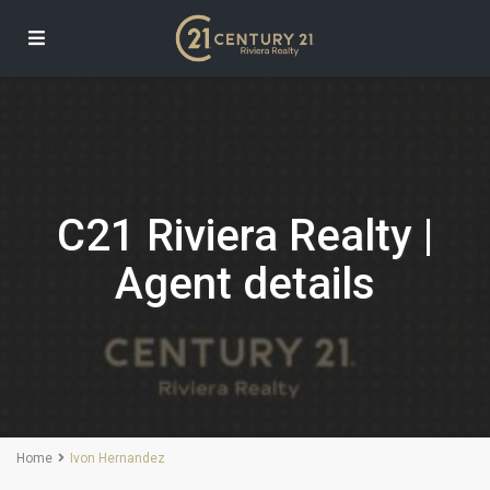
C21 Riviera Realty |
Agent details
Home
Ivon Hernandez