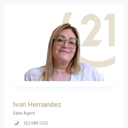
Ivon Hernandez
Sales Agent
322 688 1522