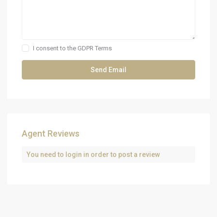
I consent to the
GDPR Terms
Agent Reviews
You need to
login
in order to post a review