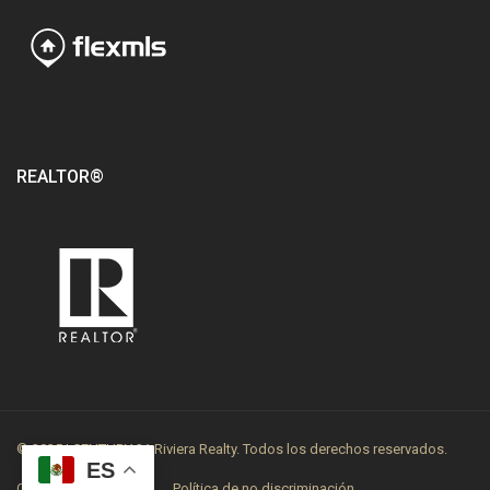
REALTOR®
© 2025 | CENTURY 21 Riviera Realty. Todos los derechos reservados.
ES
Contrato de adhesión
Política de no discriminación