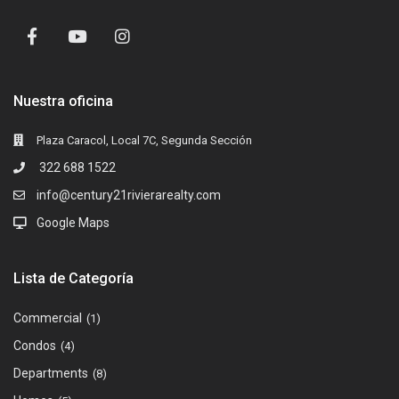
Nuestra oficina
Plaza Caracol, Local 7C, Segunda Sección
322 688 1522
info@century21rivierarealty.com
Google Maps
Lista de Categoría
Commercial
(1)
Condos
(4)
Departments
(8)