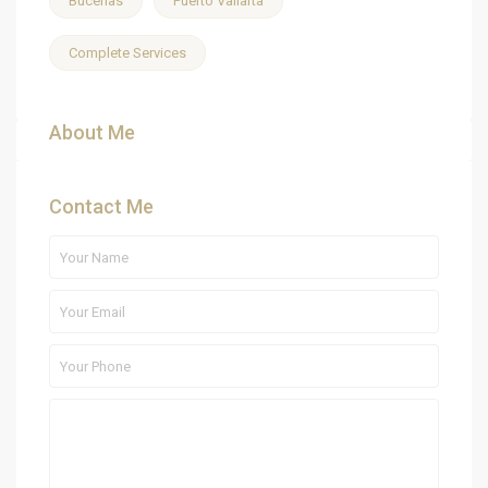
Bucerías
Puerto Vallarta
Complete Services
About Me
Contact Me