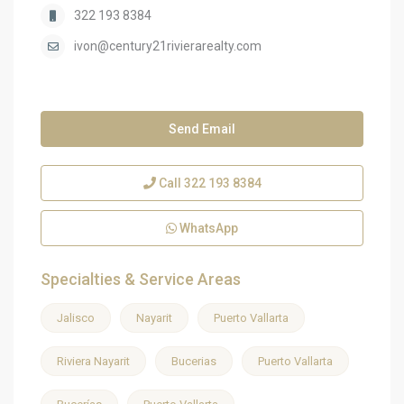
322 193 8384
ivon@century21rivierarealty.com
Send Email
Call
322 193 8384
WhatsApp
Specialties & Service Areas
Jalisco
Nayarit
Puerto Vallarta
Riviera Nayarit
Bucerias
Puerto Vallarta