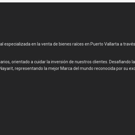
l especializada en la venta de bienes raíces en Puerto Vallarta a través
ios, orientado a cuidar la inversión de nuestros clientes. Desafiando l
ra Nayarit, representando la mejor Marca del mundo reconocida por su exc