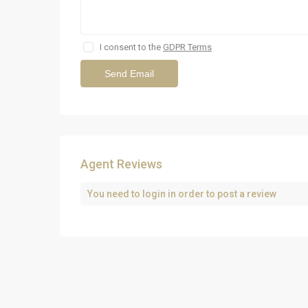
I consent to the
GDPR Terms
Agent Reviews
You need to
login
in order to post a review