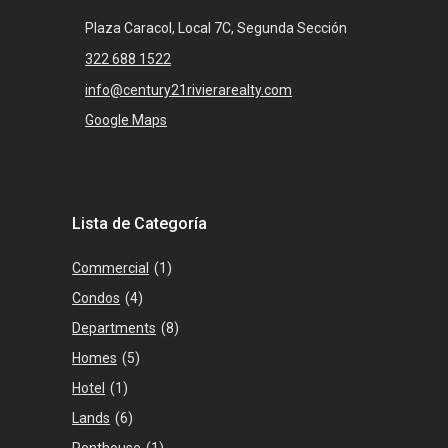
Plaza Caracol, Local 7C, Segunda Sección
322 688 1522
info@century21rivierarealty.com
Google Maps
Lista de Categoría
Commercial
(1)
Condos
(4)
Departments
(8)
Homes
(5)
Hotel
(1)
Lands
(6)