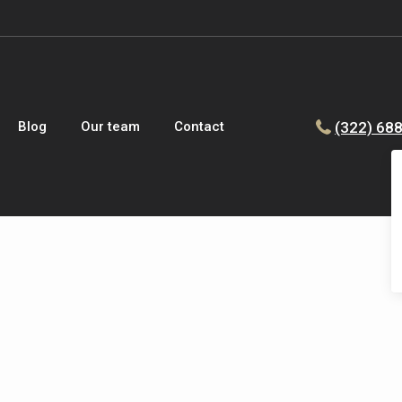
(322) 68
Blog
Our team
Contact