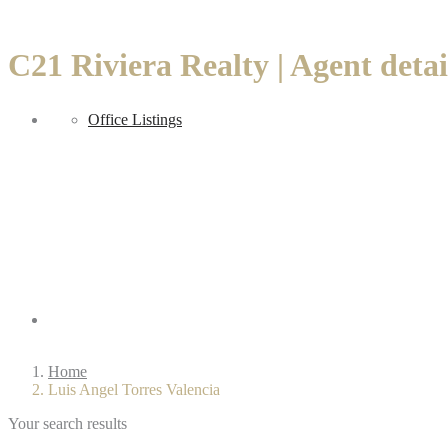
C21 Riviera Realty | Agent detai
Sell
Office Listings
Regions
Home
Luis Angel Torres Valencia
Your search results