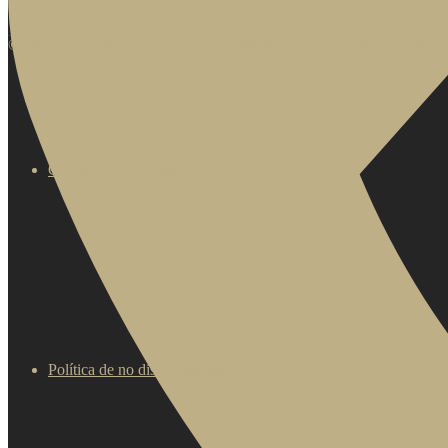
© 2025 | CENTURY 21 Riviera Realty. Todos los derechos reservado
Contrato de adhesión
Política de no discriminación