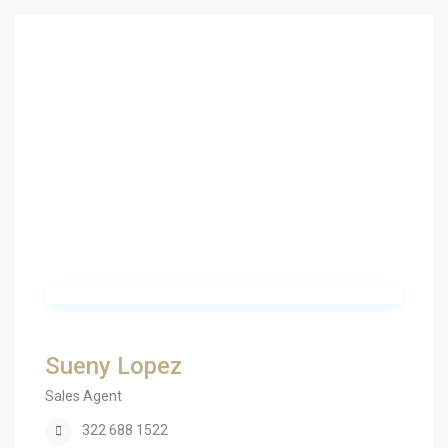
Sueny Lopez
Sales Agent
322 688 1522