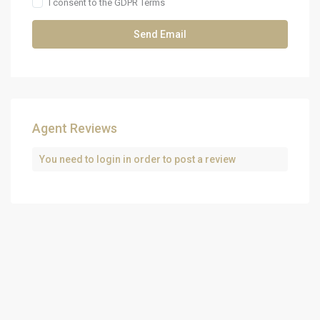
I consent to the
GDPR Terms
Agent Reviews
You need to
login
in order to post a review