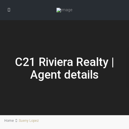
C21 Riviera Realty |
Agent details
Home
Sueny Lopez