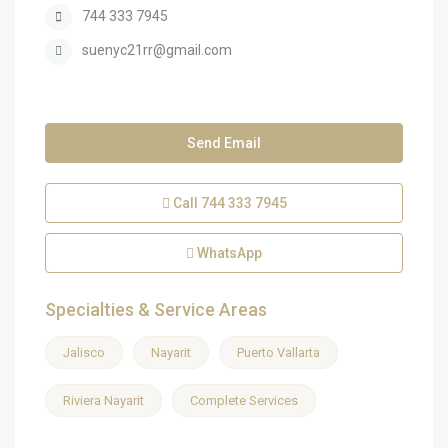
744 333 7945
suenyc21rr@gmail.com
Send Email
Call
744 333 7945
WhatsApp
Specialties & Service Areas
Jalisco
Nayarit
Puerto Vallarta
Riviera Nayarit
Complete Services