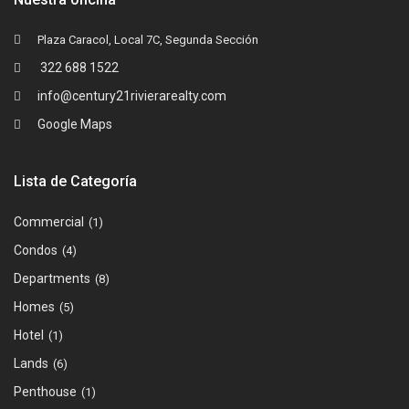
Plaza Caracol, Local 7C, Segunda Sección
322 688 1522
info@century21rivierarealty.com
Google Maps
Lista de Categoría
Commercial
(1)
Condos
(4)
Departments
(8)
Homes
(5)
Hotel
(1)
Lands
(6)
Penthouse
(1)