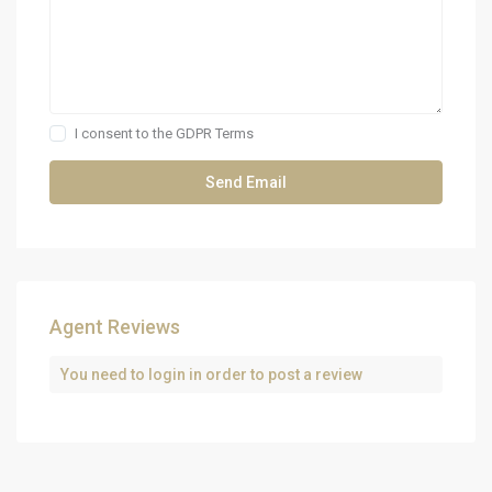
I consent to the
GDPR Terms
Agent Reviews
You need to
login
in order to post a review