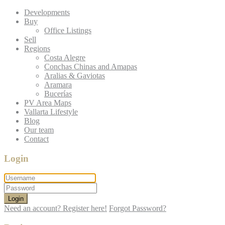
Developments
Buy
Office Listings
Sell
Regions
Costa Alegre
Conchas Chinas and Amapas
Aralias & Gaviotas
Aramara
Bucerías
PV Area Maps
Vallarta Lifestyle
Blog
Our team
Contact
Login
Login
Need an account? Register here!
Forgot Password?