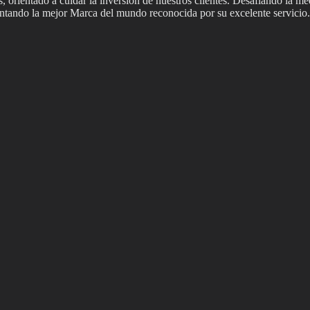
 orientado a cuidar la inversión de nuestros clientes. Desafiando la me
sentando la mejor Marca del mundo reconocida por su excelente servicio.