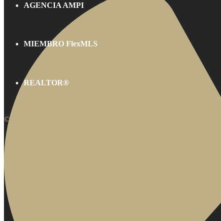
AGENCIA AMPI
MIEMBRO FlexMLS
REALTOR®
© 2025 | CENTURY 21 Riviera Realty. Todos los derechos reservado
Contrato de adhesión