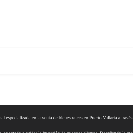
al especializada en la venta de bienes raíces en Puerto Vallarta a travé