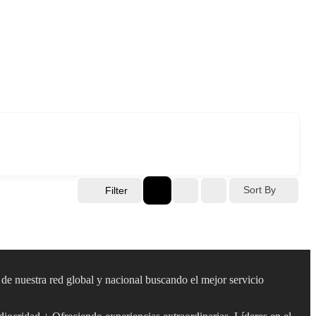
Sort By
Filter
s de nuestra red global y nacional buscando el mejor servicio